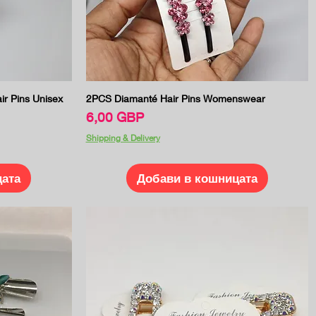
Бърз преглед
ir Pins Unisex
2PCS Diamanté Hair Pins Womenswear
Цена
6,00 GBP
Shipping & Delivery
цата
Добави в кошницата