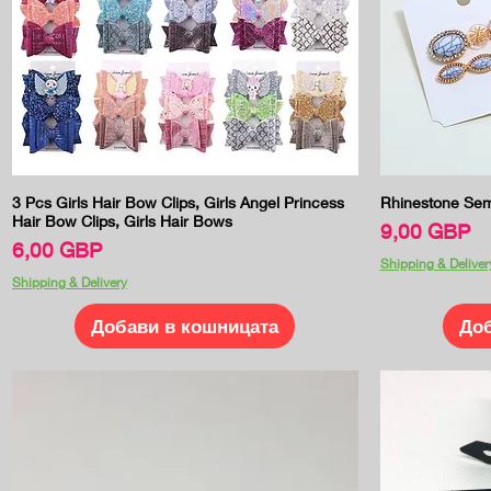
Бърз преглед
3 Pcs Girls Hair Bow Clips, Girls Angel Princess
Rhinestone Semi
Hair Bow Clips, Girls Hair Bows
Цена
9,00 GBP
Цена
6,00 GBP
Shipping & Deliver
Shipping & Delivery
Добави в кошницата
Доб