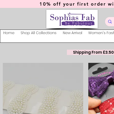
10% off your first order wi
Home
Shop All Collections
New Arrival
Women's Fas
Shipping From £3.50